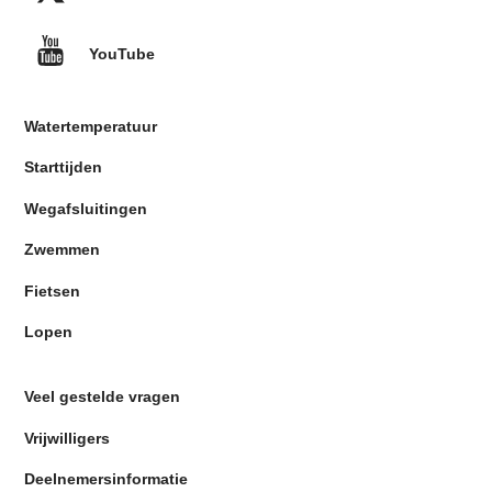
YouTube
Watertemperatuur
Starttijden
Wegafsluitingen
Zwemmen
Fietsen
Lopen
Veel gestelde vragen
Vrijwilligers
Deelnemersinformatie