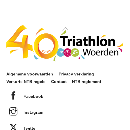
Back
To
Top
Algemene voorwaarden
Privacy verklaring
Verkorte NTB regels
Contact
NTB reglement
Facebook
Instagram
Twitter