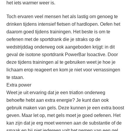
het iets warmer weer is.
Toch ervaren veel mensen het als lastig om genoeg te
drinken tijdens intensief fietsen of hardlopen. Oefen het
daarom goed tijdens trainingen. Het beste is om te
oefenen met de sportdrank die je straks op de
wedstrijddag onderweg ook aangeboden krijgt: in dit
geval de isotone sportdrank PowerBar Isoactive. Door
deze tijdens trainingen al te gebruiken weet je hoe je
lichaam erop reageert en kom je niet voor verrassingen
te staan.
Extra power
Weet je uit ervaring dat je een triatlon onderweg
behoefte hebt aan extra energie? Je kunt dan ook
gebruik maken van gels. Deze kunnen je een extra boost
geven. Maar let op, met gels moet je goed oefenen. Het
kan zijn dat je erg moet wennen aan de substantie of de
smaak en bij niet iedereen valt het nemen van een gel