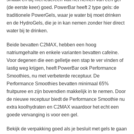
(de eerste keer) goed. PowerBar heeft 2 type gels: de
traditionele PowerGels, waar je water bij moet drinken
en de HydroGels, die je in kan nemen zonder hier direct
water bij te drinken.
Beide bevatten C2MAX, hebben een hoog
natriumgehalte en enkele varianten bevatten cafeïne.
Voor degenen die een gelletje een stap te ver vinden of
lastig weg krijgen, heeft PowerBar ook Performance
Smoothies, nu met verbeterde receptuur. De
Performance Smoothies bevatten minimaal 65%
fruitpuree en zijn bovendien makkelijk in te nemen. Door
de nieuwe receptuur biedt de Performance Smoothie nu
extra koolhydraten en C2MAX waardoor het echt een
goede vervanging is voor een gel.
Bekijk de verpakking goed als je besluit met gels te gaan