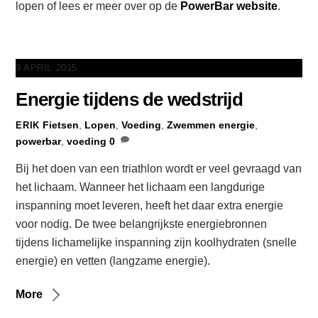
lopen of lees er meer over op de
PowerBar website
.
9 APRIL 2015
Energie tijdens de wedstrijd
Fietsen
,
Lopen
,
Voeding
,
Zwemmen
energie
,
ERIK
powerbar
,
voeding
0
Bij het doen van een triathlon wordt er veel gevraagd van
het lichaam. Wanneer het lichaam een langdurige
inspanning moet leveren, heeft het daar extra energie
voor nodig. De twee belangrijkste energiebronnen
tijdens lichamelijke inspanning zijn koolhydraten (snelle
energie) en vetten (langzame energie).
More