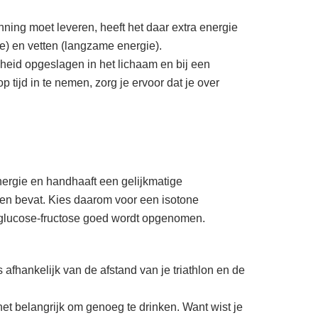
ning moet leveren, heeft het daar extra energie
ie) en vetten (langzame energie).
heid opgeslagen in het lichaam en bij een
tijd in te nemen, zorg je ervoor dat je over
energie en handhaaft een gelijkmatige
alen bevat. Kies daarom voor een isotone
 glucose-fructose goed wordt opgenomen.
 afhankelijk van de afstand van je triathlon en de
s het belangrijk om genoeg te drinken. Want wist je