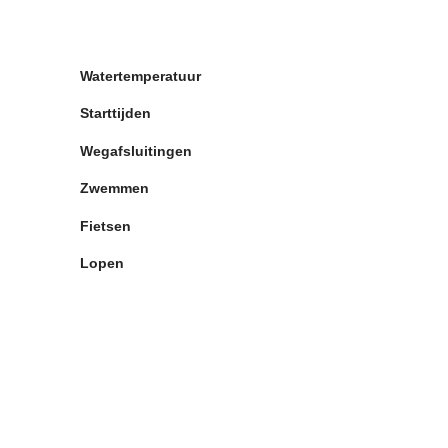
Top
Watertemperatuur
Starttijden
Wegafsluitingen
Zwemmen
Fietsen
Lopen