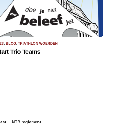
23
,
BLOG
,
TRIATHLON WOERDEN
tart Trio Teams
act
NTB reglement