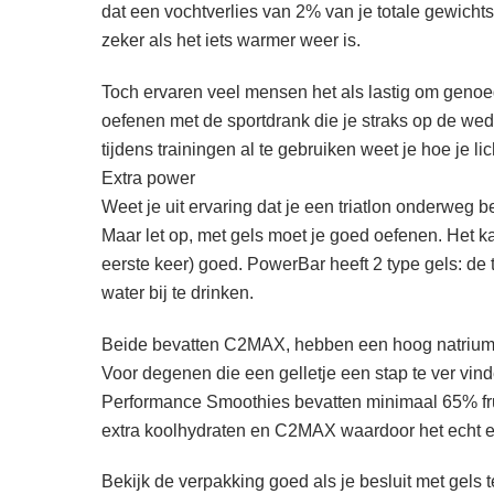
dat een vochtverlies van 2% van je totale gewichts
zeker als het iets warmer weer is.
Toch ervaren veel mensen het als lastig om genoeg 
oefenen met de sportdrank die je straks op de wed
tijdens trainingen al te gebruiken weet je hoe je l
Extra power
Weet je uit ervaring dat je een triatlon onderweg
Maar let op, met gels moet je goed oefenen. Het k
eerste keer) goed. PowerBar heeft 2 type gels: de 
water bij te drinken.
Beide bevatten C2MAX, hebben een hoog natriumge
Voor degenen die een gelletje een stap te ver vin
Performance Smoothies bevatten minimaal 65% fru
extra koolhydraten en C2MAX waardoor het echt e
Bekijk de verpakking goed als je besluit met gels 