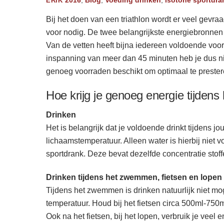
ERIK
Bij het doen van een triathlon wordt er veel gevr
voor nodig. De twee belangrijkste energiebronnen t
Van de vetten heeft bijna iedereen voldoende voo
inspanning van meer dan 45 minuten heb je dus niet
genoeg voorraden beschikt om optimaal te prester
Hoe krijg je genoeg energie tijdens
Drinken
Het is belangrijk dat je voldoende drinkt tijdens 
lichaamstemperatuur. Alleen water is hierbij niet
sportdrank. Deze bevat dezelfde concentratie st
Drinken tijdens het zwemmen, fietsen en lopen
Tijdens het zwemmen is drinken natuurlijk niet moge
temperatuur. Houd bij het fietsen circa 500ml-750m
Ook na het fietsen, bij het lopen, verbruik je veel 