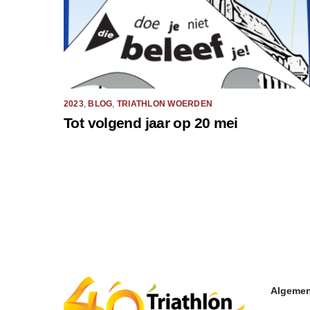
2023
,
BLOG
,
TRIATHLON WOERDEN
Tot volgend jaar op 20 mei
Algemen