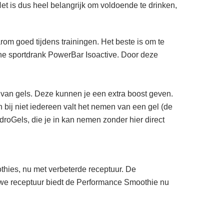
Het is dus heel belangrijk om voldoende te drinken,
rom goed tijdens trainingen. Het beste is om te
one sportdrank PowerBar Isoactive. Door deze
n van gels. Deze kunnen je een extra boost geven.
 bij niet iedereen valt het nemen van een gel (de
droGels, die je in kan nemen zonder hier direct
thies, nu met verbeterde receptuur. De
uwe receptuur biedt de Performance Smoothie nu