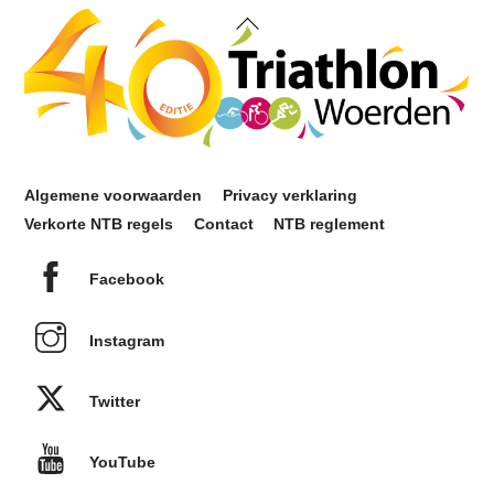
Back
To
Top
Algemene voorwaarden
Privacy verklaring
Verkorte NTB regels
Contact
NTB reglement
Facebook
Instagram
Twitter
YouTube