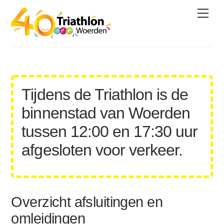
Skip
Men
to
content
Tijdens de Triathlon is de
binnenstad van Woerden
tussen 12:00 en 17:30 uur
afgesloten voor verkeer.
Overzicht afsluitingen en
omleidingen