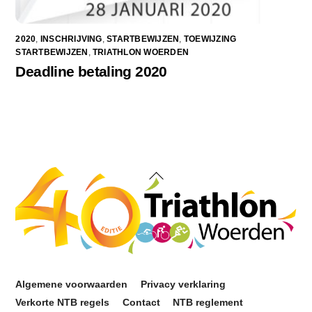
2020
,
INSCHRIJVING
,
STARTBEWIJZEN
,
TOEWIJZING
STARTBEWIJZEN
,
TRIATHLON WOERDEN
Deadline betaling 2020
Back
To
Top
Algemene voorwaarden
Privacy verklaring
Verkorte NTB regels
Contact
NTB reglement