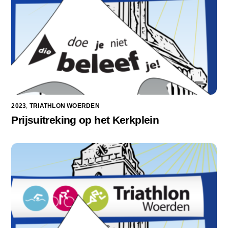
2023
,
TRIATHLON WOERDEN
Prijsuitreking op het Kerkplein