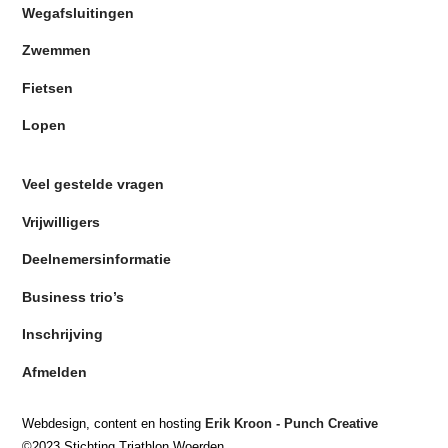
Wegafsluitingen
Zwemmen
Fietsen
Lopen
Veel gestelde vragen
Vrijwilligers
Deelnemersinformatie
Business trio’s
Inschrijving
Afmelden
Webdesign, content en hosting
Erik Kroon - Punch Creative
©2023 Stichting Triathlon Woerden