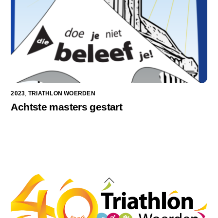
2023
,
TRIATHLON WOERDEN
Achtste masters gestart
Back
To
Top