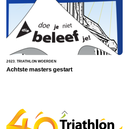
2023
,
TRIATHLON WOERDEN
Achtste masters gestart
Back
To
Top