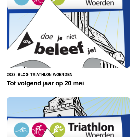
2023
,
BLOG
,
TRIATHLON WOERDEN
Tot volgend jaar op 20 mei