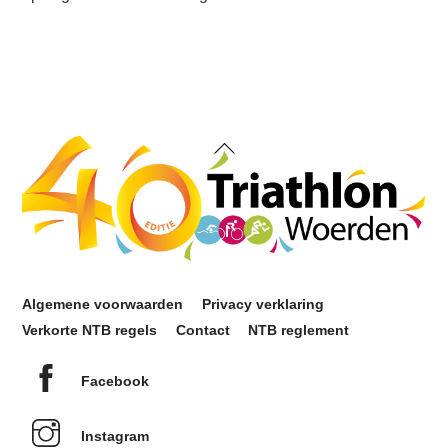
Back
To
Top
Algemene voorwaarden
Privacy verklaring
Verkorte NTB regels
Contact
NTB reglement
Facebook
Instagram