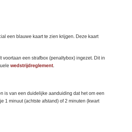
ial een blauwe kaart te zien krijgen. Deze kaart
 voortaan een strafbox (penaltybox) ingezet. Dit in
tuele
wedstrijdreglement
.
en is van een duidelijke aanduiding dat het om een
je 1 minuut (achtste afstand) of 2 minuten (kwart