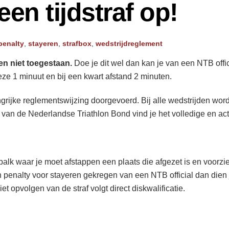
een tijdstraf op!
penalty
,
stayeren
,
strafbox
,
wedstrijdreglement
en niet toegestaan.
Doe je dit wel dan kan je van een NTB offic
 deze 1 minuut en bij een kwart afstand 2 minuten.
rijke reglementswijzing doorgevoerd. Bij alle wedstrijden wordt
 van de Nederlandse Triathlon Bond vind je het volledige en ac
balk waar je moet afstappen een plaats die afgezet is en voorzi
en penalty voor stayeren gekregen van een NTB official dan dien 
et opvolgen van de straf volgt direct diskwalificatie.