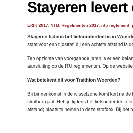
Stayeren levert 
2017
,
NTB
,
Regelmenten
2017
,
ntb reglement
,
ERIK
Stayeren tijdens het fietsonderdeel is in Woerd
staat voor een tijdstraf, bij een achtste afstand is
Ten opzichte van voorgaande jaren is er een belang
aansluiting op de ITU reglementen. Op de website
Wat betekent dit voor Traithlon Woerden?
Bij binnenkomst in de wisselzone komt kort na de 
strafbox gaat. Heb je tijdens het fietsonderdeel e
afstand) plaats te nemen in deze strafbox. Bij het ni