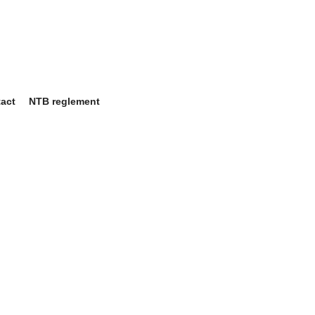
act
NTB reglement