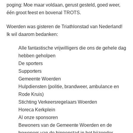
poging: Moe maar voldaan, gerust gesteld, goed weer,
één groot feest en bovenal TROTS.
Woerden was gisteren de Triathlonstad van Nederland!
Ik wil daarom bedanken:
Alle fantastische vrijwilligers die ons de gehele dag
hebben geholpen
De sporters
Supporters
Gemeente Woerden
Hulpdiensten (politie, brandweer, ambulance en
Rode Kruis)
Stichting Verkeersregelaars Woerden
Horeca Kerkplein
Al onze sponsoren
Bewoners van de Gemeente Woerden en de
bewoners van de binnenstad in het bijzonder