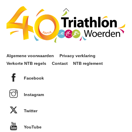
Back
To
Top
Algemene voorwaarden
Privacy verklaring
Verkorte NTB regels
Contact
NTB reglement
Facebook
Instagram
Twitter
YouTube