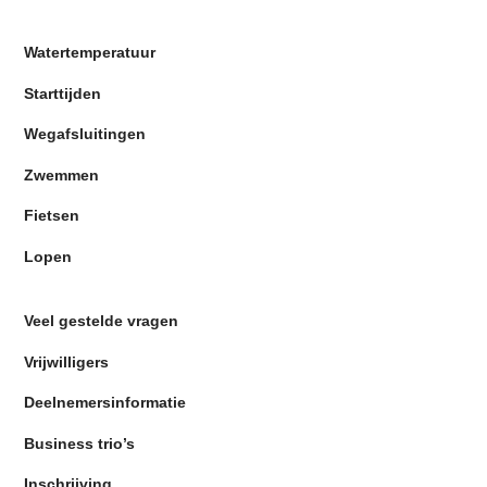
Watertemperatuur
Starttijden
Wegafsluitingen
Zwemmen
Fietsen
Lopen
Veel gestelde vragen
Vrijwilligers
Deelnemersinformatie
Business trio’s
Inschrijving