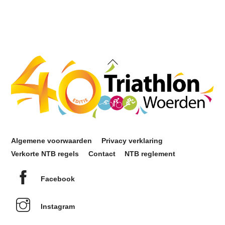
Back
To
Top
Algemene voorwaarden
Privacy verklaring
Verkorte NTB regels
Contact
NTB reglement
Facebook
Instagram