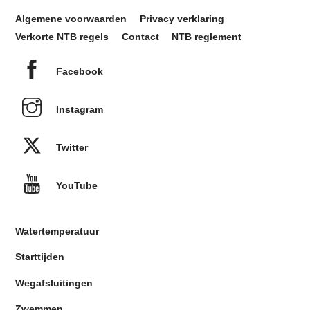
Algemene voorwaarden
Privacy verklaring
Verkorte NTB regels
Contact
NTB reglement
Facebook
Instagram
Twitter
YouTube
Watertemperatuur
Starttijden
Wegafsluitingen
Zwemmen