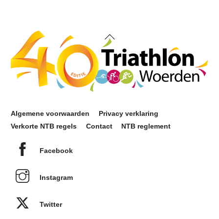
Back
To
Top
Algemene voorwaarden
Privacy verklaring
Verkorte NTB regels
Contact
NTB reglement
Facebook
Instagram
Twitter