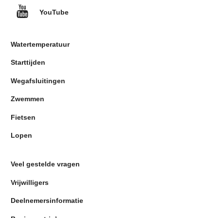
YouTube
Watertemperatuur
Starttijden
Wegafsluitingen
Zwemmen
Fietsen
Lopen
Veel gestelde vragen
Vrijwilligers
Deelnemersinformatie