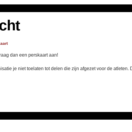
icht
aart
 vraag dan een perskaart aan!
e je niet toelaten tot delen die zijn afgezet voor de atleten. D