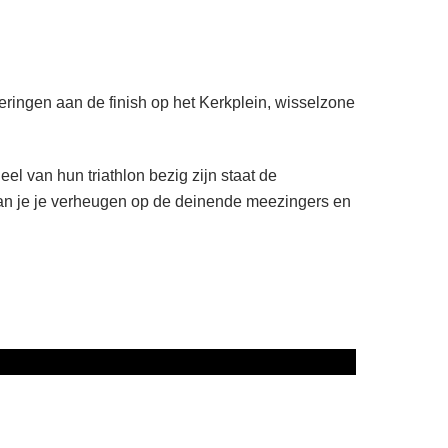
ringen aan de finish op het Kerkplein, wisselzone
el van hun triathlon bezig zijn staat de
an je je verheugen op de deinende meezingers en