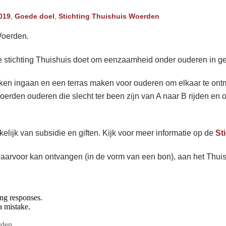
019
,
Goede doel
,
Stichting Thuishuis Woerden
Woerden.
ie stichting Thuishuis doet om eenzaamheid onder ouderen in
n ingaan en een terras maken voor ouderen om elkaar te ontmoe
woerden ouderen die slecht ter been zijn van A naar B rijden en
nkelijk van subsidie en giften. Kijk voor meer informatie op de
St
e daarvoor kan ontvangen (in de vorm van een bon), aan het Thuis