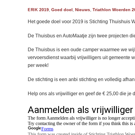
2019
,
Goed doel
,
Nieuws
,
Triathlon Woerden
2
ERIK
Het goede doel voor 2019 is Stichting Thuishuis 
De Thuisbus en AutoMaatje zijn twee projecten d
De Thuisbus is een oude camper waarmee we wijke
vervoersdienst waarbij vrijwilligers uit gemeente 
per week!
De stichting is een anbi stichting en volledig afha
Help ons als vrijwilliger en geef de € 25,00 die j