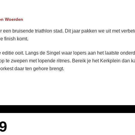
lon Woerden
 bruisende triathlon stad. Dit jaar pakken we uit met verbete
e finish komt.
ditie ooit. Langs de Singel waar lopers aan het laatste onderde
te zwepen met lopende ritmes. Bereik je het Kerkplein dan k
orkest daar ten gehore brengt.
9