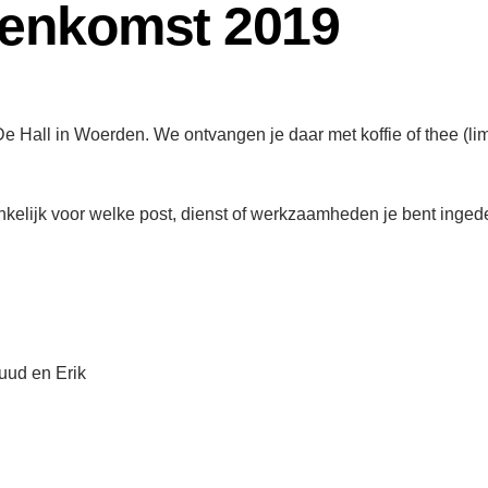
jeenkomst 2019
bij De Hall in Woerden. We ontvangen je daar met koffie of thee (
hankelijk voor welke post, dienst of werkzaamheden je bent ingede
Ruud en Erik