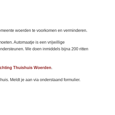
 gemeente woerden te voorkomen en verminderen.
ten. Automaatje is een vrijwillige
 ondersteunen. We doen inmiddels bijna 200 ritten
ichting Thuishuis Woerden
.
huis. Meldt je aan via onderstaand formulier.