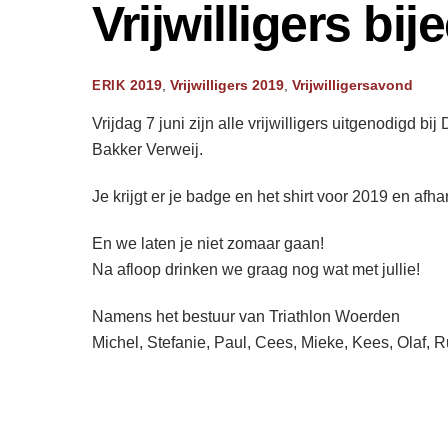
Vrijwilligers bi
2019
,
Vrijwilligers
2019
,
Vrijwilligersavond
ERIK
Vrijdag 7 juni zijn alle vrijwilligers uitgenodigd 
Bakker Verweij.
Je krijgt er je badge en het shirt voor 2019 en af
En we laten je niet zomaar gaan!
Na afloop drinken we graag nog wat met jullie!
Namens het bestuur van Triathlon Woerden
Michel, Stefanie, Paul, Cees, Mieke, Kees, Olaf, 