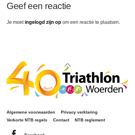
Geef een reactie
Je moet
ingelogd zijn op
om een reactie te plaatsen.
Back
To
Top
Algemene voorwaarden
Privacy verklaring
Verkorte NTB regels
Contact
NTB reglement
Facebook