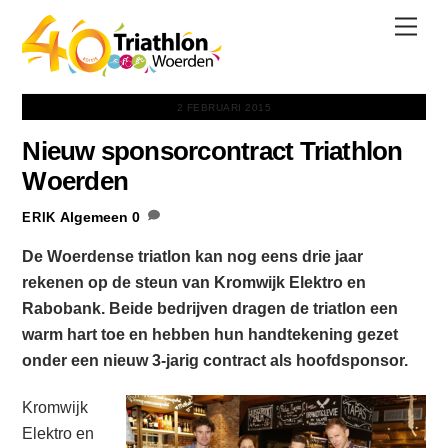
Skip
Men
to
content
2 FEBRUARI 2015
Nieuw sponsorcontract Triathlon
Woerden
Algemeen
0
ERIK
De Woerdense triatlon kan nog eens drie jaar
rekenen op de steun van Kromwijk Elektro en
Rabobank. Beide bedrijven dragen de triatlon een
warm hart toe en hebben hun handtekening gezet
onder een nieuw 3-jarig contract als hoofdsponsor.
Kromwijk
Elektro en