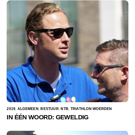
2019
,
ALGEMEEN
,
BESTUUR
,
NTB
,
TRIATHLON WOERDEN
IN ÉÉN WOORD: GEWELDIG