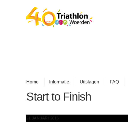
Skip
to
content
Home
Informatie
Uitslagen
FAQ
Start to Finish
21 JANUARI 2016