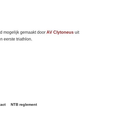
word mogelijk gemaakt door
AV Clytoneus
uit
n eerste triathlon.
act
NTB reglement