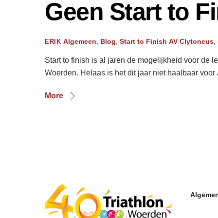
Geen Start to Fi
Algemeen
,
Blog
,
Start to Finish
AV Clytoneus
,
ERIK
Start to finish is al jaren de mogelijkheid voor d
Woerden. Helaas is het dit jaar niet haalbaar voor
More
Algemen