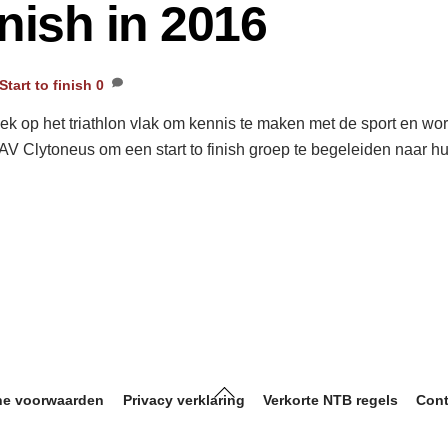
nish in 2016
Start to finish
0
e leek op het triathlon vlak om kennis te maken met de sport en 
 AV Clytoneus om een start to finish groep te begeleiden naar hu
Back
e voorwaarden
Privacy verklaring
Verkorte NTB regels
Cont
To
Top