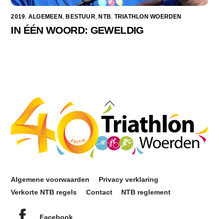
2019
,
ALGEMEEN
,
BESTUUR
,
NTB
,
TRIATHLON WOERDEN
IN ÉÉN WOORD: GEWELDIG
Back
To
Top
Algemene voorwaarden
Privacy verklaring
Verkorte NTB regels
Contact
NTB reglement
Facebook